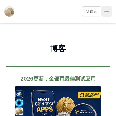
Precious Coin Tester
🌐 语言
Open
博客
2026更新：金银币最佳测试应用