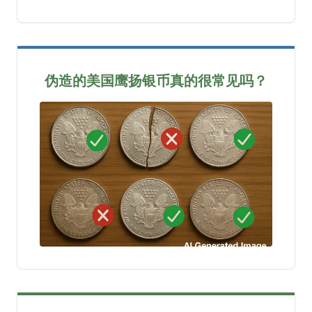
伪造的美国鹰扬银币真的很常见吗？