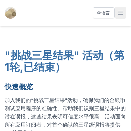
Precious Coin Tester
🌐 语言
Open
"挑战三星结果" 活动（第
1轮,已结束）
快速概览
加入我们的“挑战三星结果”活动，确保我们的金银币
测试应用程序的准确性。帮助我们识别三星结果中的
潜在误报，这些结果表明可信度水平很高。活动面向
所有应用订阅者，对首个确认的三星级误报将提供