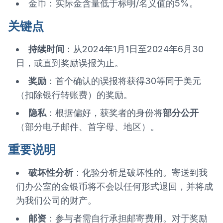
金币：实际金含量低于标明/名义值的5%。
关键点
持续时间
：从2024年1月1日至2024年6月30
日，或直到奖励误报为止。
奖励
：首个确认的误报将获得30等同于美元
（扣除银行转账费）的奖励。
隐私
：根据偏好，获奖者的身份将
部分公开
（部分电子邮件、首字母、地区）。
重要说明
破坏性分析
：化验分析是破坏性的。寄送到我
们办公室的金银币将不会以任何形式退回，并将成
为我们公司的财产。
邮资
：参与者需自行承担邮寄费用。对于奖励