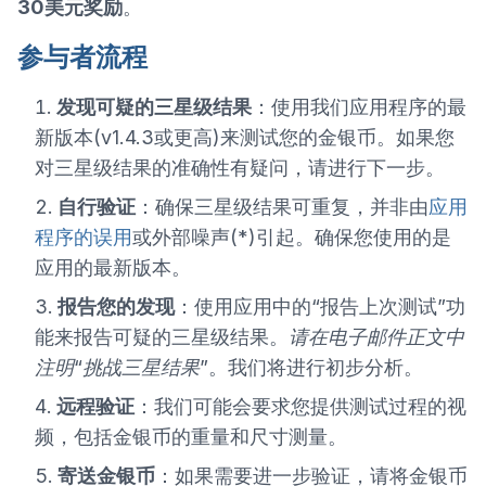
30美元奖励
。
参与者流程
发现可疑的三星级结果
：使用我们应用程序的最
新版本(v1.4.3或更高)来测试您的金银币。如果您
对三星级结果的准确性有疑问，请进行下一步。
自行验证
：确保三星级结果可重复，并非由
应用
程序的误用
或外部噪声(*)引起。确保您使用的是
应用的最新版本。
报告您的发现
：使用应用中的“报告上次测试”功
能来报告可疑的三星级结果。
请在电子邮件正文中
注明“挑战三星结果”
。我们将进行初步分析。
远程验证
：我们可能会要求您提供测试过程的视
频，包括金银币的重量和尺寸测量。
寄送金银币
：如果需要进一步验证，请将金银币